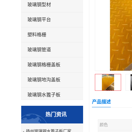
玻璃钢型材
玻璃钢平台
塑料格栅
玻璃钢管道
玻璃钢格栅盖板
玻璃钢地沟盖板
玻璃钢水篦子板
产品描述
洗车房玻璃钢格栅
热门资讯
玻璃钢平板
颜色
扬州玻璃钢水篦子板厂家