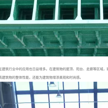
在建筑行业中的应用也日益增多。在建筑物的屋顶、阳台、走廊等区域，
高建筑物的整体性能，还能为建筑物增添美观和时尚感。