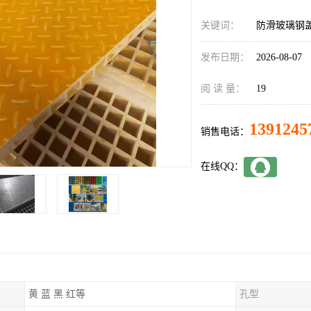
关键词：
防滑玻璃钢
发布日期：
2026-08-07
阅 读 量：
19
1391245
销售电话：
在线QQ：
黄 蓝 黑 红等
孔型