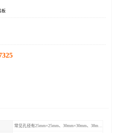
盖板
7325
常见孔径有25mm×25mm、30mm×30mm、38mm×38mm等,