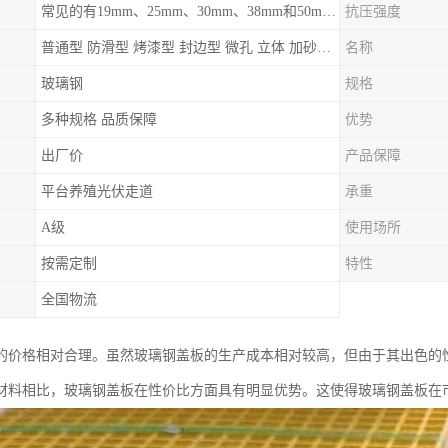
常见的有19mm、25mm、30mm、38mm和50mm等
抗压强度
普通型 防滑型 ‌烤漆型 封边型 ‌微孔 立体 加砂覆面型 平面型
名称
玻璃钢
规格
多种规格 品质保障
优势
出厂价
产品保障
平台养殖光伏走道
承重
A级
使用场所
按需定制
特性
全国物流
的价格相对合理。虽然玻璃钢盖板的生产成本相对较高，但由于其出色的
材料相比，玻璃钢盖板在性价比方面具有明显优势。这使得玻璃钢盖板在