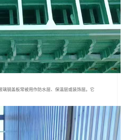
玻璃钢盖板常被用作防水层、保温层或装饰层。它