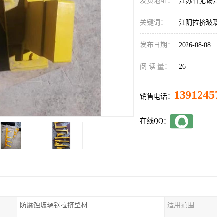
发货地址：
江苏省无锡
关键词：
江阴拉挤玻
发布日期：
2026-08-08
阅 读 量：
26
1391245
销售电话：
在线QQ：
防腐蚀玻璃钢拉挤型材
适用范围