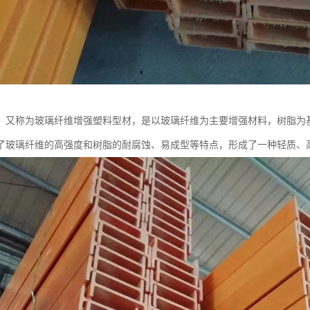
，又称为玻璃纤维增强塑料型材，是以玻璃纤维为主要增强材料，树脂为
了玻璃纤维的高强度和树脂的耐腐蚀、易成型等特点，形成了一种轻质、