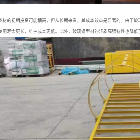
型材的初期投资可能稍高，但从长期来看，其成本效益是显著的。由于玻
使用寿命更长，维护成本更低。此外，玻璃钢型材的轻质高强特性也降低