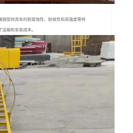
璃钢型材具有的耐腐蚀性、耐候性和高强度等特
了运输和安装成本。