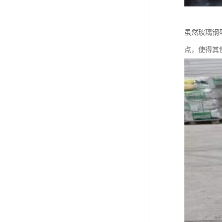
虽然玻璃钢
点，使得其