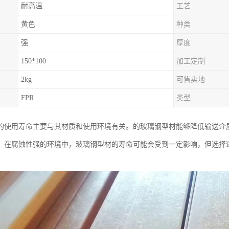
耐高温
工艺
黄色
种类
强
厚度
150*100
加工定制
2kg
可售卖地
FPR
类型
的使用寿命主要与其材质和使用环境有关。的玻璃钢型材能够降低输送介
。在腐蚀性强的环境中，玻璃钢型材的寿命可能会受到一定影响，但选择