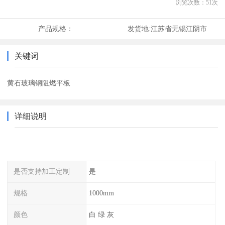
浏览次数：
51
次
产品规格：
发货地:
江苏省无锡江阴市
关键词
黄石玻璃钢阻燃平板
详细说明
是否支持加工定制
是
规格
1000mm
颜色
白 绿 灰