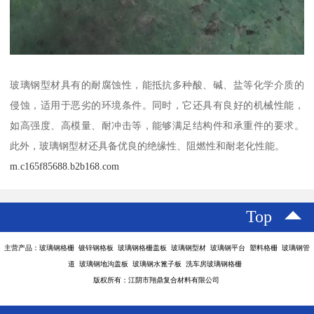
玻璃钢型材具有的耐腐蚀性，能抵抗多种酸、碱、盐等化学介质的
侵蚀，适用于恶劣的环境条件。同时，它还具有良好的机械性能，
如高强度、高模量、耐冲击等，能够满足结构件和承重件的要求。
此外，玻璃钢型材还具备优良的绝缘性、阻燃性和耐老化性能。
m.c165f85688.b2b168.com
Top
主营产品：玻璃钢格栅 镀锌钢格板 玻璃钢格栅盖板 玻璃钢型材 玻璃钢平台 塑料格栅 玻璃钢管
道 玻璃钢地沟盖板 玻璃钢水篦子板 洗车房玻璃钢格栅
版权所有：江阴市翔鼎复合材料有限公司