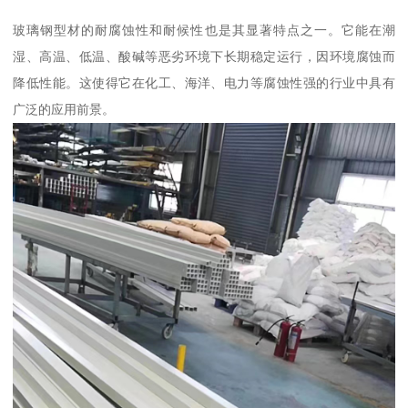
玻璃钢型材的耐腐蚀性和耐候性也是其显著特点之一。它能在潮
湿、高温、低温、酸碱等恶劣环境下长期稳定运行，因环境腐蚀而
降低性能。这使得它在化工、海洋、电力等腐蚀性强的行业中具有
广泛的应用前景。