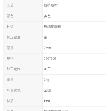
工艺
拉挤成型
颜色
黄色
种类
玻璃钢圆棒
抗压强度
强
厚度
7mm
规格
150*100
加工定制
加工
重量
2kg
可售卖地
全国
材质
FPR