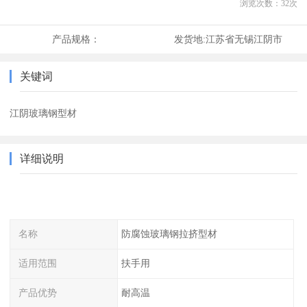
浏览次数：
32
次
产品规格：
发货地:
江苏省无锡江阴市
关键词
江阴玻璃钢型材
详细说明
名称
防腐蚀玻璃钢拉挤型材
适用范围
扶手用
产品优势
耐高温