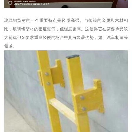
玻璃钢型材的一个重要特点是轻质高强。与传统的金属和木材相
比，玻璃钢型材的密度更低，但强度更高。这使得它在需要承受较
大荷载但又要求重量轻便的场合中具有显著优势，如、汽车制造等
领域。