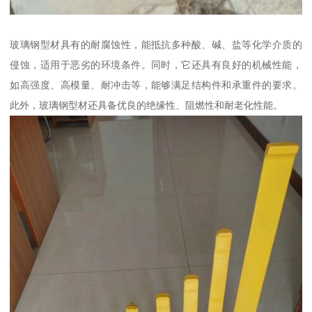
玻璃钢型材具有的耐腐蚀性，能抵抗多种酸、碱、盐等化学介质的
侵蚀，适用于恶劣的环境条件。同时，它还具有良好的机械性能，
如高强度、高模量、耐冲击等，能够满足结构件和承重件的要求。
此外，玻璃钢型材还具备优良的绝缘性、阻燃性和耐老化性能。