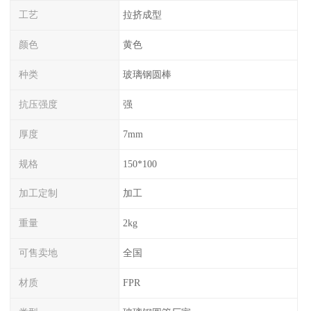
工艺
拉挤成型
颜色
黄色
种类
玻璃钢圆棒
抗压强度
强
厚度
7mm
规格
150*100
加工定制
加工
重量
2kg
可售卖地
全国
材质
FPR