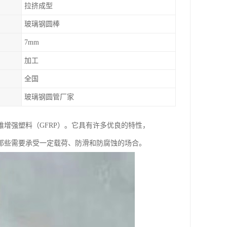
拉挤成型
玻璃钢圆棒
7mm
加工
全国
玻璃钢圆管厂家
增强塑料（GFRP）。它具有许多优良的特性，
那些需要承受一定载荷、防滑和防腐蚀的场合。