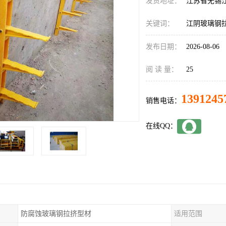
发货地址：
江苏省无锡
关键词：
江阴玻璃钢
发布日期：
2026-08-06
阅 读 量：
25
1391245
销售电话：
在线QQ：
防腐蚀玻璃钢拉挤型材
适用范围