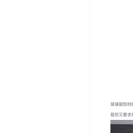
玻璃钢型材
载但又要求