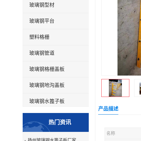
玻璃钢型材
玻璃钢平台
塑料格栅
玻璃钢管道
玻璃钢格栅盖板
玻璃钢地沟盖板
玻璃钢水篦子板
产品描述
洗车房玻璃钢格栅
热门资讯
玻璃钢平板
名称
扬州玻璃钢水篦子板厂家