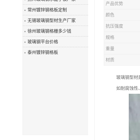
产品优势
玻璃钢盖板
常州镀锌钢格板定制
颜色
无锡玻璃钢型材生产厂家
抗压强度
徐州玻璃钢格栅多少钱
规格
玻璃钢平台价格
重量
泰州镀锌钢格板
材质
玻璃钢型材
如耐腐蚀性