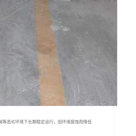
碱等恶劣环境下长期稳定运行，因环境腐蚀而降低