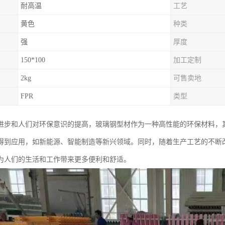
耐高温
工艺
黄色
种类
强
厚度
150*100
加工定制
2kg
可售卖地
FPR
类型
进步和人们对环保意识的提高，玻璃钢型材作为一种高性能的环保材料，
得到应用，如新能源、智能制造等新兴领域。同时，随着生产工艺的不断
为人们的生活和工作带来更多便利和舒适。