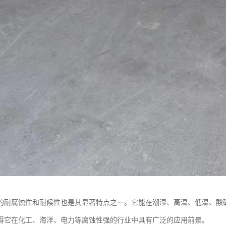
的耐腐蚀性和耐候性也是其显著特点之一。它能在潮湿、高温、低温、酸
得它在化工、海洋、电力等腐蚀性强的行业中具有广泛的应用前景。