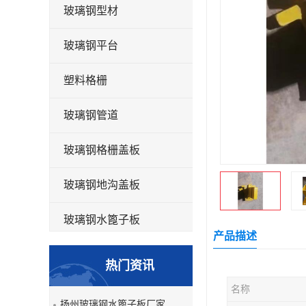
玻璃钢型材
玻璃钢平台
塑料格栅
玻璃钢管道
玻璃钢格栅盖板
玻璃钢地沟盖板
玻璃钢水篦子板
产品描述
洗车房玻璃钢格栅
热门资讯
玻璃钢平板
名称
扬州玻璃钢水篦子板厂家