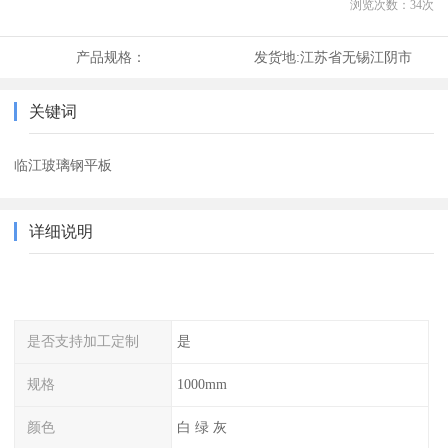
浏览次数：
34
次
产品规格：
发货地:
江苏省无锡江阴市
关键词
临江玻璃钢平板
详细说明
是否支持加工定制
是
规格
1000mm
颜色
白 绿 灰