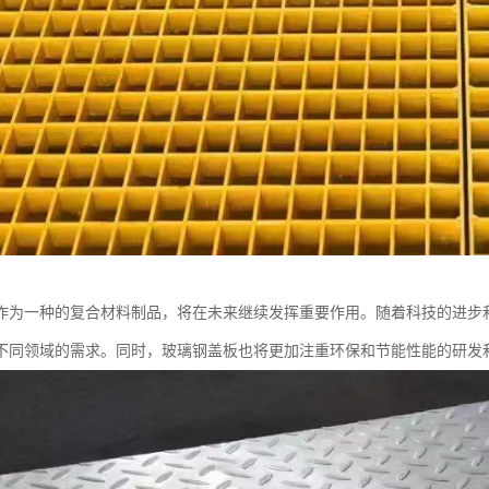
作为一种的复合材料制品，将在未来继续发挥重要作用。随着科技的进步
不同领域的需求。同时，玻璃钢盖板也将更加注重环保和节能性能的研发