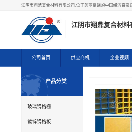
江阴市翔鼎复合材料
公司首页
供应商机
企业视频
产品分类
玻璃钢格栅
镀锌钢格板