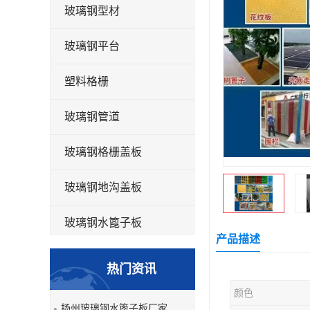
玻璃钢型材
玻璃钢平台
塑料格栅
玻璃钢管道
玻璃钢格栅盖板
玻璃钢地沟盖板
玻璃钢水篦子板
产品描述
洗车房玻璃钢格栅
热门资讯
玻璃钢平板
颜色
扬州玻璃钢水篦子板厂家