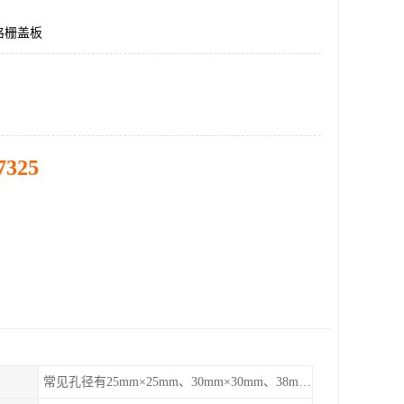
格栅盖板
7325
常见孔径有25mm×25mm、30mm×30mm、38mm×38mm等,