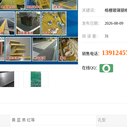
关键词：
格栅玻璃钢
发布日期：
2026-08-09
阅 读 量：
31
1391245
销售电话：
在线QQ：
黄 蓝 黑 红等
孔型