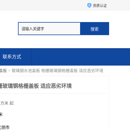
资质认证
联系方式
盖板
> 玻璃钢水池盖板 格栅玻璃钢格栅盖板 适应恶劣环境
栅玻璃钢格栅盖板 适应恶劣环境
平方米 起
方米
江阴市