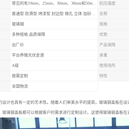
常见的有19mm、25mm、30mm、38mm和50mm等
抗压强度
普通型 防滑型 ‌烤漆型 封边型 ‌微孔 立体 加砂覆面型 平面型
名称
玻璃钢
规格
多种规格 品质保障
优势
出厂价
产品保障
平台养殖光伏走道
承重
A级
使用场所
按需定制
特性
全国物流
的设计也具有一定的艺术性。随着人们审美水平的提高，玻璃钢盖板在设
，玻璃钢盖板都可以根据客户的需求进行定制设计。这使得玻璃钢盖板在