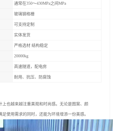
通常在350～430MPa之间MPa
玻璃钢格栅
可支持定制
实体发货
严格选材 结构稳定
20000kg
高速隧道，配电房
耐用、抗压、防腐蚀
计上也越来越注重美观和时尚感。无论是图案、颜
满足使用需求的同时，还能为环境增添一份美感。