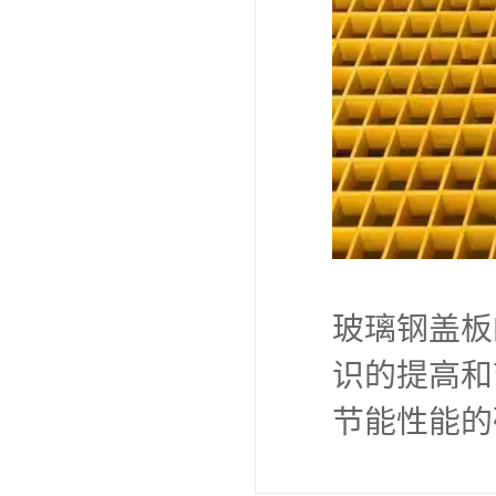
玻璃钢盖
环保意识
加注重环
将采用更