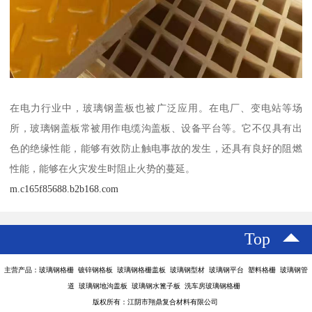
在电力行业中，玻璃钢盖板也被广泛应用。在电厂、变电站等场
所，玻璃钢盖板常被用作电缆沟盖板、设备平台等。它不仅具有出
色的绝缘性能，能够有效防止触电事故的发生，还具有良好的阻燃
性能，能够在火灾发生时阻止火势的蔓延。
m.c165f85688.b2b168.com
Top
主营产品：玻璃钢格栅 镀锌钢格板 玻璃钢格栅盖板 玻璃钢型材 玻璃钢平台 塑料格栅 玻璃钢管
道 玻璃钢地沟盖板 玻璃钢水篦子板 洗车房玻璃钢格栅
版权所有：江阴市翔鼎复合材料有限公司