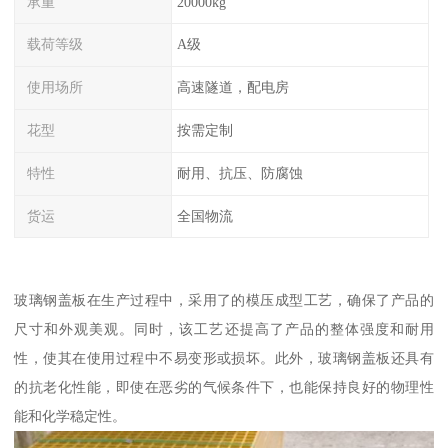
承重
20000kg
载荷等级
A级
使用场所
高速隧道，配电房
花型
按需定制
特性
耐用、抗压、防腐蚀
货运
全国物流
玻璃钢盖板在生产过程中，采用了的模压成型工艺，确保了产品的
尺寸和外观美观。同时，该工艺还提高了产品的整体强度和耐用
性，使其在使用过程中不易变形或损坏。此外，玻璃钢盖板还具有
的抗老化性能，即使在恶劣的气候条件下，也能保持良好的物理性
能和化学稳定性。