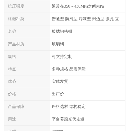
抗压强度
通常在350～430MPa之间MPa
格栅种类
普通型 防滑型 ‌烤漆型 封边型 ‌微孔 立体 加砂覆面型 平面型
名称
玻璃钢格栅
产品材质
玻璃钢
规格
可支持定制
特点
多种规格 品质保障
优势
实体发货
价格
出厂价
产品保障
严格选材 结构稳定
用途
平台养殖光伏走道