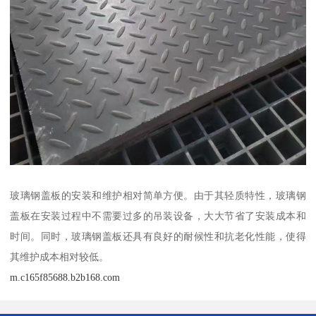
玻璃钢盖板的安装和维护相对简单方便。由于其轻质特性，玻璃钢
盖板在安装过程中不需要过多的吊装设备，大大节省了安装成本和
时间。同时，玻璃钢盖板还具有良好的耐候性和抗老化性能，使得
其维护成本相对较低。
m.c165f85688.b2b168.com