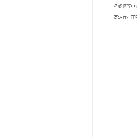
母线槽等电
定运行。在