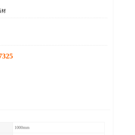
板材
7325
1000mm