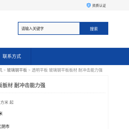
资质认证
联系方式
机
>
玻璃钢平板
> 透明平板 玻璃钢平板板材 耐冲击能力强
板板材 耐冲击能力强
平方米 起
方米
江阴市