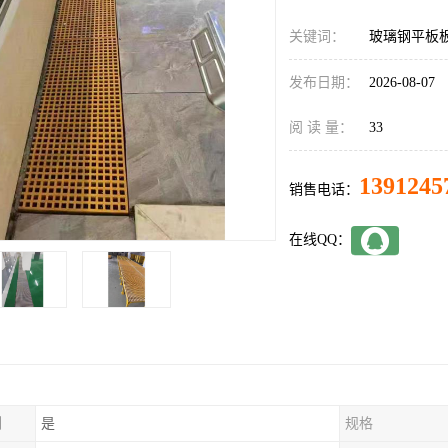
关键词：
玻璃钢平板
发布日期：
2026-08-07
阅 读 量：
33
1391245
销售电话：
在线QQ：
制
是
规格