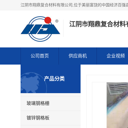
江阴市翔鼎复合材料
公司首页
供应商机
企业视频
产品分类
玻璃钢格栅
镀锌钢格板