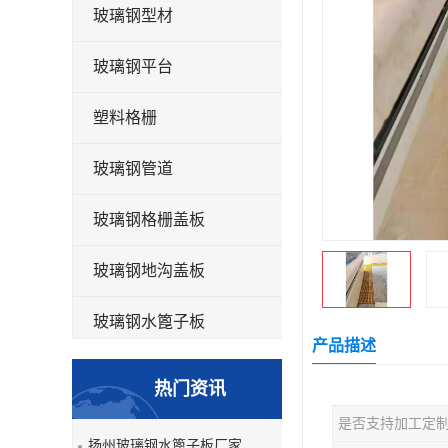
玻璃钢型材
玻璃钢平台
塑料格栅
玻璃钢管道
玻璃钢格栅盖板
玻璃钢地沟盖板
玻璃钢水篦子板
产品描述
洗车房玻璃钢格栅
热门资讯
玻璃钢平板
是否支持加工定
扬州玻璃钢水篦子板厂家