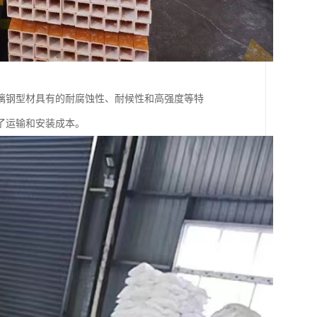
璃钢型材具有的耐腐蚀性、耐候性和高强度等特
了运输和安装成本。