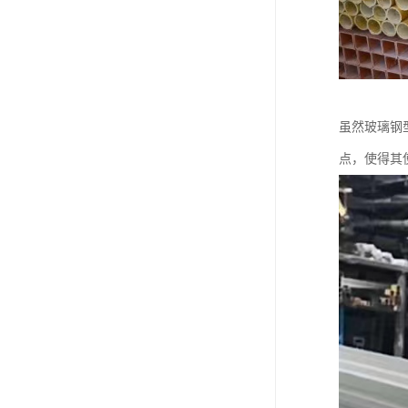
虽然玻璃钢
点，使得其