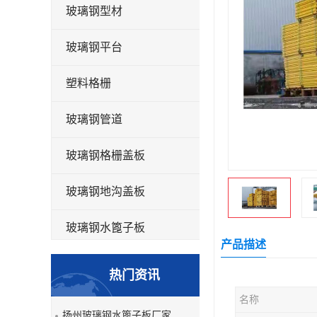
玻璃钢型材
玻璃钢平台
塑料格栅
玻璃钢管道
玻璃钢格栅盖板
玻璃钢地沟盖板
玻璃钢水篦子板
产品描述
洗车房玻璃钢格栅
热门资讯
玻璃钢平板
名称
扬州玻璃钢水篦子板厂家