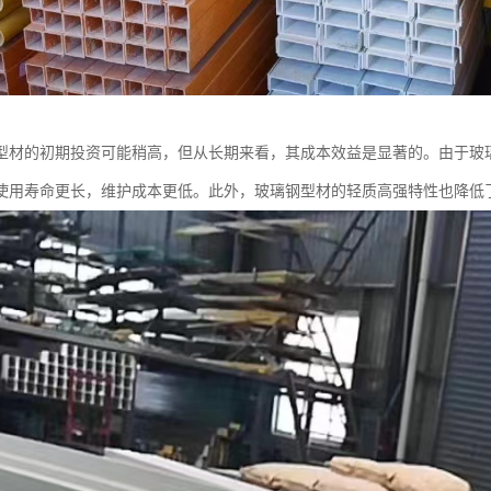
型材的初期投资可能稍高，但从长期来看，其成本效益是显著的。由于玻
使用寿命更长，维护成本更低。此外，玻璃钢型材的轻质高强特性也降低