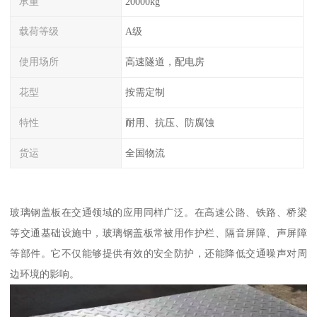
承重
20000kg
载荷等级
A级
使用场所
高速隧道，配电房
花型
按需定制
特性
耐用、抗压、防腐蚀
货运
全国物流
玻璃钢盖板在交通领域的应用同样广泛。在高速公路、铁路、桥梁
等交通基础设施中，玻璃钢盖板常被用作护栏、隔音屏障、声屏障
等部件。它不仅能够提供有效的安全防护，还能降低交通噪声对周
边环境的影响。