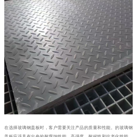
在选择玻璃钢盖板时，客户需要关注产品的质量和性能。的玻璃钢
盖板应该具有出色的耐腐蚀性能、高强度、耐候性和抗老化性能。