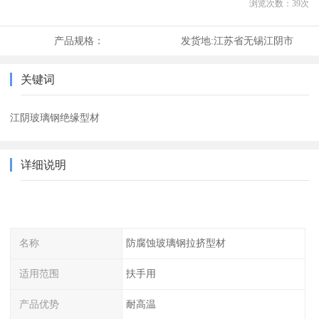
浏览次数：
39
次
产品规格：
发货地:
江苏省无锡江阴市
关键词
江阴玻璃钢绝缘型材
详细说明
名称
防腐蚀玻璃钢拉挤型材
适用范围
扶手用
产品优势
耐高温