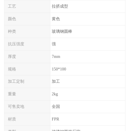
工艺
拉挤成型
颜色
黄色
种类
玻璃钢圆棒
抗压强度
强
厚度
7mm
规格
150*100
加工定制
加工
重量
2kg
可售卖地
全国
材质
FPR