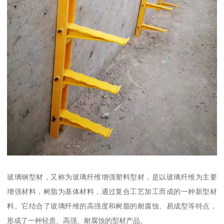
玻璃钢型材，又称为玻璃纤维增强塑料型材，是以玻璃纤维为主要
增强材料，树脂为基体材料，通过复合工艺加工而成的一种新型材
料。它结合了玻璃纤维的高强度和树脂的耐腐蚀、易成型等特点，
形成了一种轻质、高强、耐腐蚀的型材产品。