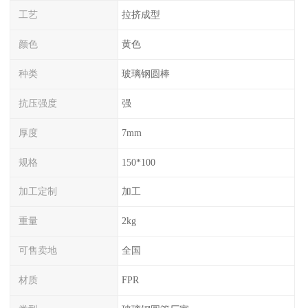
工艺
拉挤成型
颜色
黄色
种类
玻璃钢圆棒
抗压强度
强
厚度
7mm
规格
150*100
加工定制
加工
重量
2kg
可售卖地
全国
材质
FPR