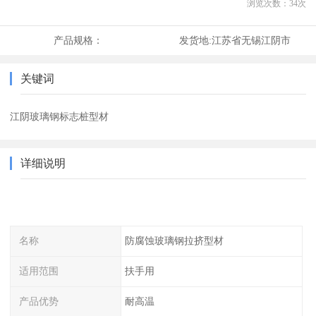
浏览次数：
34
次
产品规格：
发货地:
江苏省无锡江阴市
关键词
江阴玻璃钢标志桩型材
详细说明
名称
防腐蚀玻璃钢拉挤型材
适用范围
扶手用
产品优势
耐高温