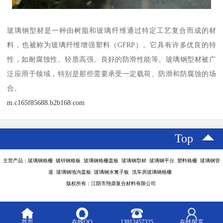
玻璃钢型材是一种由树脂和玻璃纤维通过特定工艺复合而成的材
料，也被称为玻璃纤维增强塑料（GFRP）。它具有许多优良的特
性，如耐腐蚀性、轻质高强、良好的防滑性能等。玻璃钢型材被广
泛应用于领域，特别是那些需要承受一定载荷、防滑和防腐蚀的场
合。
m.c165f85688.b2b168.com
Top
主营产品：玻璃钢格栅 镀锌钢格板 玻璃钢格栅盖板 玻璃钢型材 玻璃钢平台 塑料格栅 玻璃钢管
道 玻璃钢地沟盖板 玻璃钢水篦子板 洗车房玻璃钢格栅
版权所有：江阴市翔鼎复合材料有限公司
首页
在线QQ
13912457325
在线留言