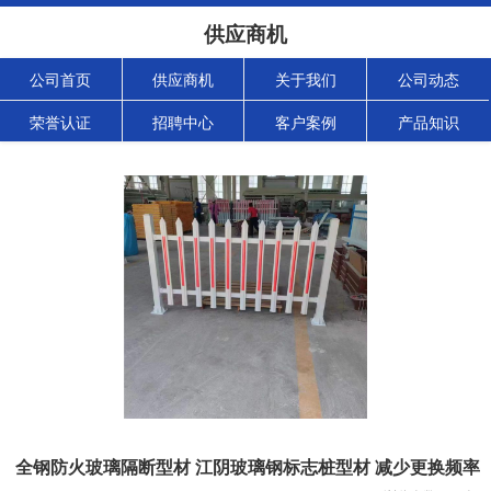
供应商机
公司首页
供应商机
关于我们
公司动态
荣誉认证
招聘中心
客户案例
产品知识
全钢防火玻璃隔断型材 江阴玻璃钢标志桩型材 减少更换频率